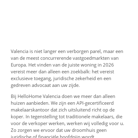
Valencia is niet langer een verborgen parel, maar een
van de meest concurrerende vastgoedmarkten van
Europa. Het vinden van de juiste woning in 2026
vereist meer dan alleen een zoekbalk: het vereist
exclusieve toegang, juridische zekerheid en een
gedreven advocaat aan uw zijde.
Bij HelloHome Valencia doen we meer dan alleen
huizen aanbieden. We zijn een API-gecertificeerd
makelaarskantoor dat zich uitsluitend richt op de
koper. In tegenstelling tot traditionele makelaars, die
voor de verkoper werken, werken wij volledig voor u.
Zo zorgen we ervoor dat uw droomhuis geen
juridische of financiële hoofdpijn wordt.