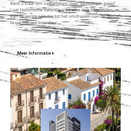
Bent u klaar om van ‘zoeken’ naar ‘bezitten’ te gaan?
Laat HelloHome Valencia u bij elke stap begeleiden,
van de eerste selectie tot het omdraaien van de sleutel
in uw nieuwe voordeur.
Meer Informatie